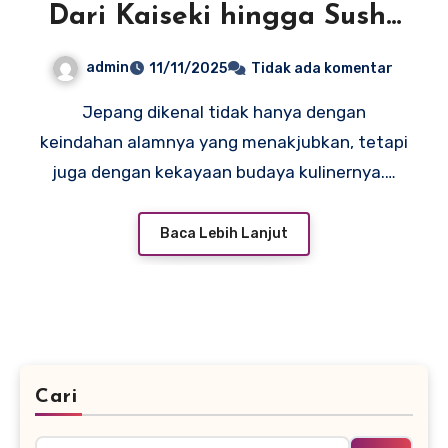
Dari Kaiseki hingga Sushi,
Semua Punya Filosofi
admin
11/11/2025
Tidak ada komentar
Jepang dikenal tidak hanya dengan
keindahan alamnya yang menakjubkan, tetapi
juga dengan kekayaan budaya kulinernya.…
Baca Lebih Lanjut
Cari