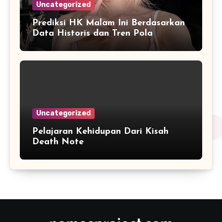
Uncategorized
Prediksi HK Malam Ini Berdasarkan
Data Historis dan Tren Pola
Uncategorized
Pelajaran Kehidupan Dari Kisah
Death Note