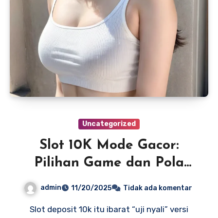
Uncategorized
Slot 10K Mode Gacor:
Pilihan Game dan Pola
yang Bikin Peluang
admin
11/20/2025
Tidak ada komentar
Melesat
Slot deposit 10k itu ibarat “uji nyali” versi