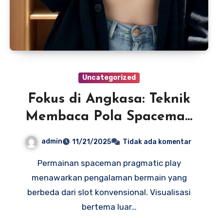
Uncategorized
Fokus di Angkasa: Teknik
Membaca Pola Spaceman
Slot Pragmatic Play
admin
11/21/2025
Tidak ada komentar
Permainan spaceman pragmatic play
menawarkan pengalaman bermain yang
berbeda dari slot konvensional. Visualisasi
bertema luar…