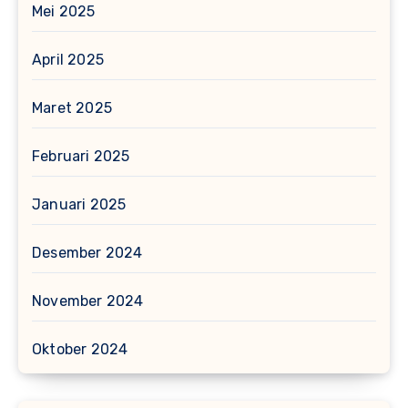
Mei 2025
April 2025
Maret 2025
Februari 2025
Januari 2025
Desember 2024
November 2024
Oktober 2024