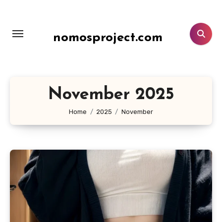
Lewati
ke
konten
nomosproject.com
November 2025
Home
2025
November