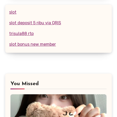
slot
slot deposit 5 ribu via QRIS
trisula88 rtp
slot bonus new member
You Missed