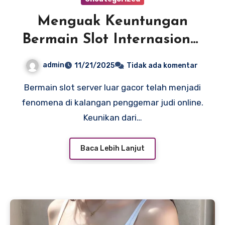
Menguak Keuntungan
Bermain Slot Internasional
Gacor
admin
11/21/2025
Tidak ada komentar
Bermain slot server luar gacor telah menjadi
fenomena di kalangan penggemar judi online.
Keunikan dari…
Baca Lebih Lanjut