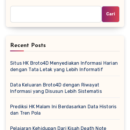
Cari
Recent Posts
Situs HK Broto4D Menyediakan Informasi Harian
dengan Tata Letak yang Lebih Informatif
Data Keluaran Broto4D dengan Riwayat
Informasi yang Disusun Lebih Sistematis
Prediksi HK Malam Ini Berdasarkan Data Historis
dan Tren Pola
Pelajaran Kehidupan Dari Kisah Death Note