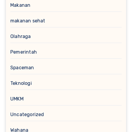
Makanan
makanan sehat
Olahraga
Pemerintah
Spaceman
Teknologi
UMKM
Uncategorized
Wahana