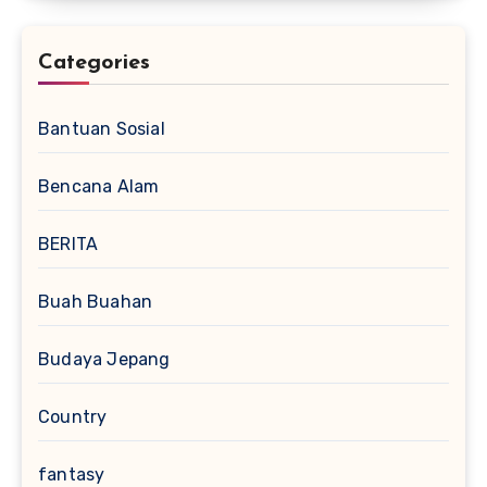
Categories
Bantuan Sosial
Bencana Alam
BERITA
Buah Buahan
Budaya Jepang
Country
fantasy