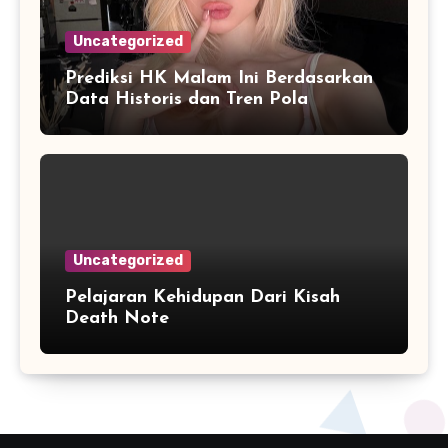
Uncategorized
Prediksi HK Malam Ini Berdasarkan
Data Historis dan Tren Pola
Uncategorized
Pelajaran Kehidupan Dari Kisah
Death Note