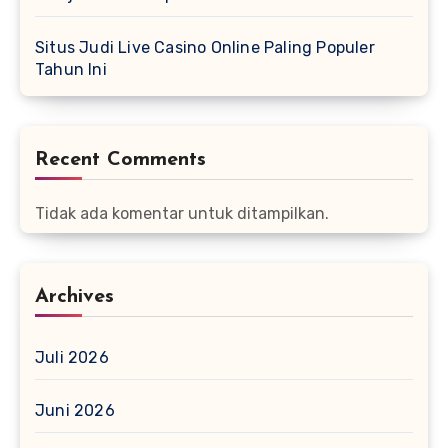
Situs Judi Live Casino Online Paling Populer
Tahun Ini
Recent Comments
Tidak ada komentar untuk ditampilkan.
Archives
Juli 2026
Juni 2026