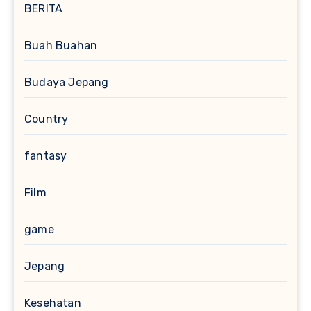
BERITA
Buah Buahan
Budaya Jepang
Country
fantasy
Film
game
Jepang
Kesehatan