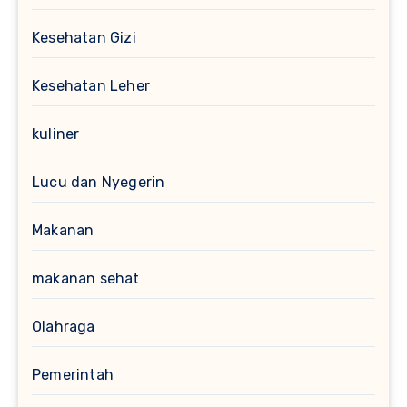
Kesehatan Gizi
Kesehatan Leher
kuliner
Lucu dan Nyegerin
Makanan
makanan sehat
Olahraga
Pemerintah