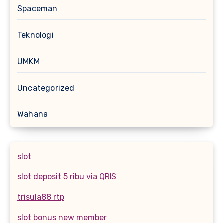
Spaceman
Teknologi
UMKM
Uncategorized
Wahana
slot
slot deposit 5 ribu via QRIS
trisula88 rtp
slot bonus new member