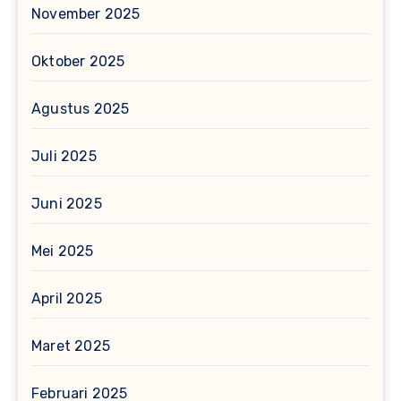
November 2025
Oktober 2025
Agustus 2025
Juli 2025
Juni 2025
Mei 2025
April 2025
Maret 2025
Februari 2025