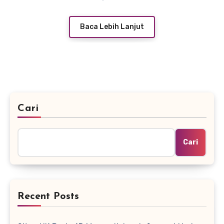
Baca Lebih Lanjut
Cari
Cari
Recent Posts