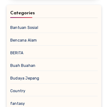
Categories
Bantuan Sosial
Bencana Alam
BERITA
Buah Buahan
Budaya Jepang
Country
fantasy