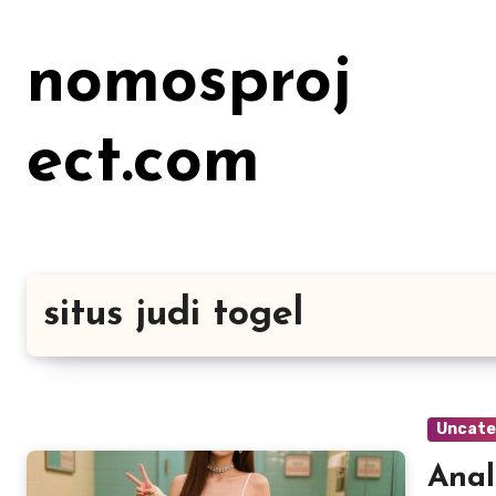
Lewati
ke
nomosproj
konten
ect.com
situs judi togel
Uncate
Anal