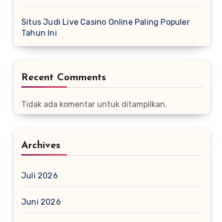
Situs Judi Live Casino Online Paling Populer
Tahun Ini
Recent Comments
Tidak ada komentar untuk ditampilkan.
Archives
Juli 2026
Juni 2026