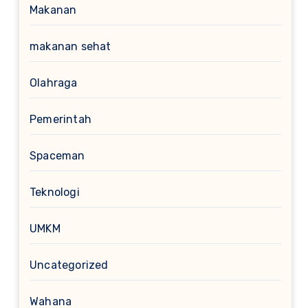
Makanan
makanan sehat
Olahraga
Pemerintah
Spaceman
Teknologi
UMKM
Uncategorized
Wahana