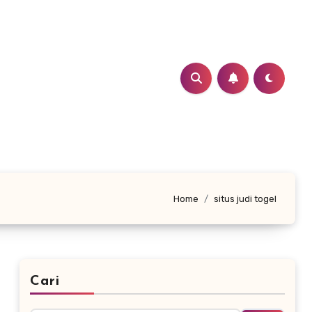
Home
situs judi togel
Cari