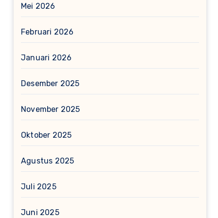
Mei 2026
Februari 2026
Januari 2026
Desember 2025
November 2025
Oktober 2025
Agustus 2025
Juli 2025
Juni 2025