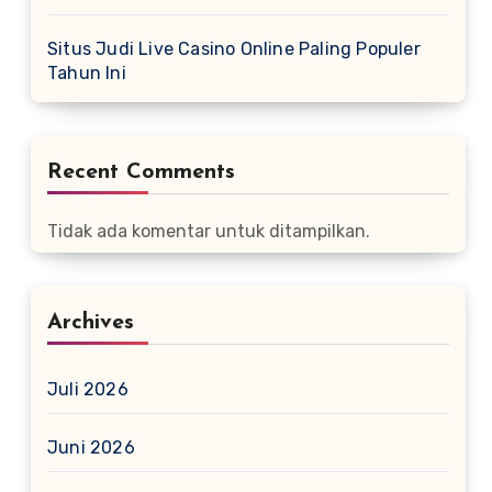
Situs Judi Live Casino Online Paling Populer
Tahun Ini
Recent Comments
Tidak ada komentar untuk ditampilkan.
Archives
Juli 2026
Juni 2026