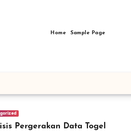
Home
Sample Page
gorized
isis Pergerakan Data Togel