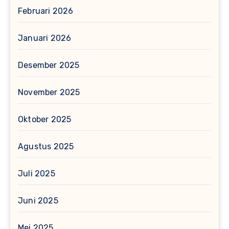
Februari 2026
Januari 2026
Desember 2025
November 2025
Oktober 2025
Agustus 2025
Juli 2025
Juni 2025
Mei 2025