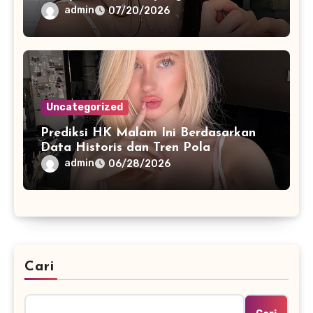
Sistematis
admin
07/20/2026
Uncategorized
Prediksi HK Malam Ini Berdasarkan
Data Historis dan Tren Pola
admin
06/28/2026
Cari