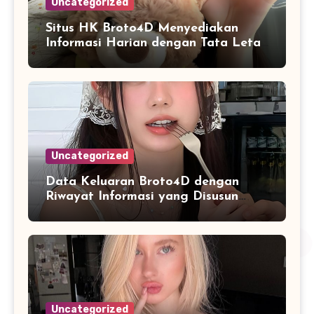
Uncategorized
Situs HK Broto4D Menyediakan
Informasi Harian dengan Tata Letak
yang Lebih Informatif
Uncategorized
Data Keluaran Broto4D dengan
Riwayat Informasi yang Disusun
Lebih Sistematis
Uncategorized