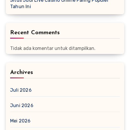
Situs Judi Live Casino Online Paling Populer
Tahun Ini
Recent Comments
Tidak ada komentar untuk ditampilkan.
Archives
Juli 2026
Juni 2026
Mei 2026