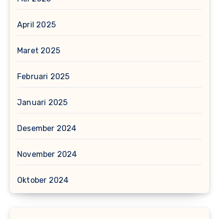
April 2025
Maret 2025
Februari 2025
Januari 2025
Desember 2024
November 2024
Oktober 2024